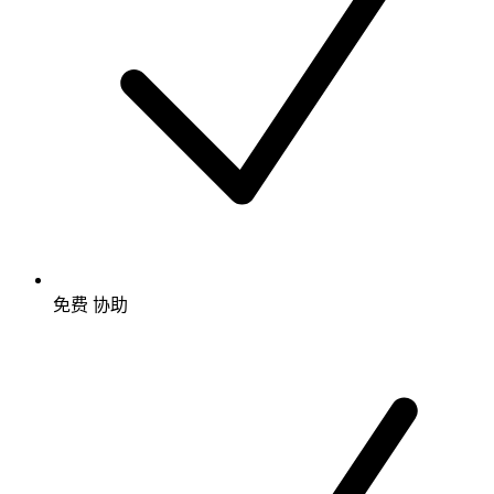
免费
协助