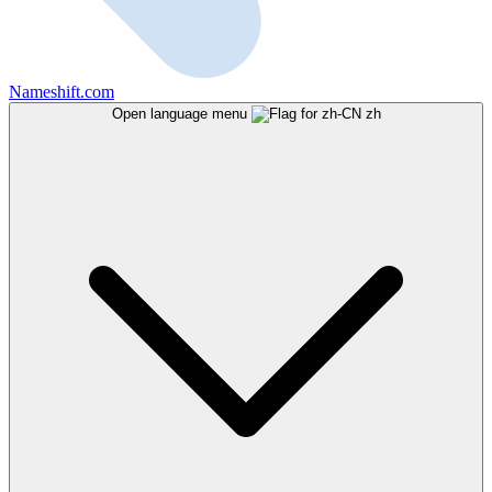
Nameshift.com
Open language menu
zh