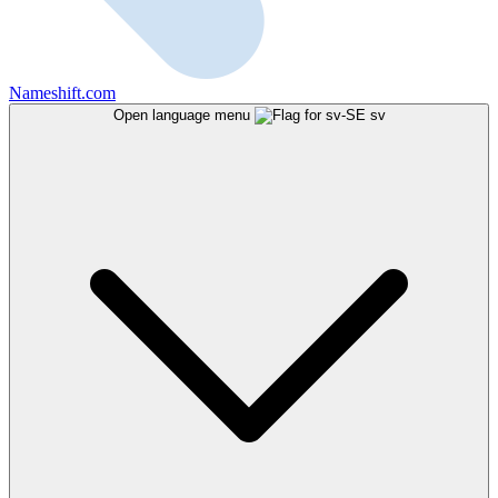
Nameshift.com
Open language menu
sv