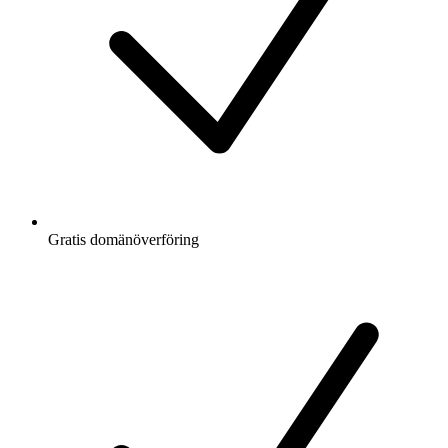
Gratis
domänöverföring