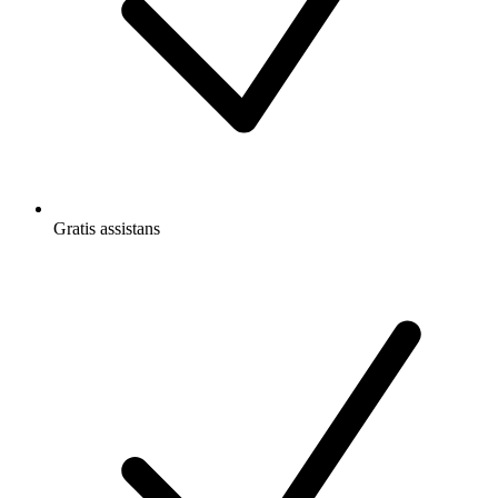
Gratis
assistans