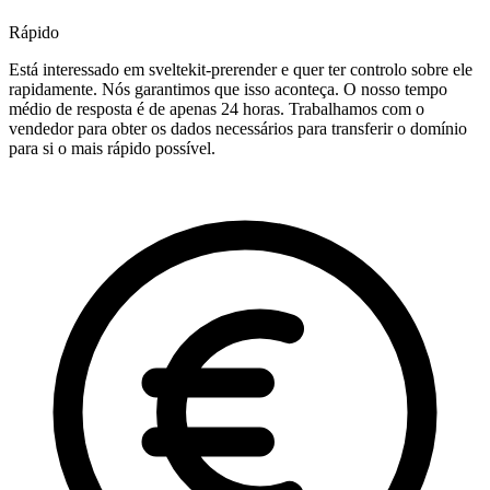
Rápido
Está interessado em sveltekit-prerender e quer ter controlo sobre ele
rapidamente. Nós garantimos que isso aconteça. O nosso tempo
médio de resposta é de apenas 24 horas. Trabalhamos com o
vendedor para obter os dados necessários para transferir o domínio
para si o mais rápido possível.