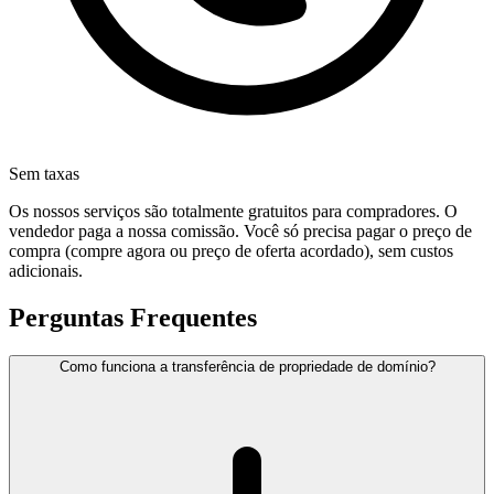
Sem taxas
Os nossos serviços são totalmente gratuitos para compradores. O
vendedor paga a nossa comissão. Você só precisa pagar o preço de
compra (compre agora ou preço de oferta acordado), sem custos
adicionais.
Perguntas Frequentes
Como funciona a transferência de propriedade de domínio?